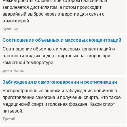
Режим работы колонны при котором она сначала
заполняется дистиллятом, а потом происходит
аварийный выброс через отверстие для связи с
атмосферой
Кулинар
Соотношение объемных и массовых концентраций
Соотношение объемных и массовых концентраций и
плотности жидких водно-спиртовых растворов при
комнатной температуре.
джин Толик
Заблуждения в самогоноварении и ректификации
Распространенные ошибки и заблуждения новичков в
приготовлении самогона и получении спирта. Что такое
медицинский спирт и головная фракция. Какой спирт
питьевой.
Третий