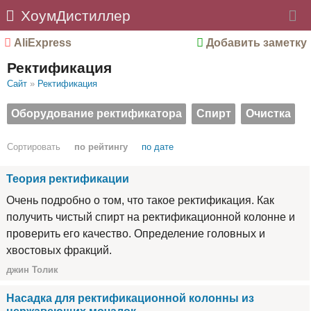
ХоумДистиллер
AliExpress
Добавить заметку
Ректификация
Сайт
»
Ректификация
Оборудование ректификатора
Спирт
Очистка
Сортировать
по рейтингу
по дате
Теория ректификации
Очень подробно о том, что такое ректификация. Как
получить чистый спирт на ректификационной колонне и
проверить его качество. Определение головных и
хвостовых фракций.
джин Толик
Насадка для ректификационной колонны из