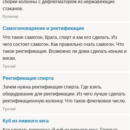
сборки колонны с дефлегматором из нержавеющих
стаканов.
Кулинар
Самогоноварение и ректификация
Что такое самогон, брага, спирт и как его сделать. Из
чего состоит самогон. Как правильно гнать самогон. Что
такое ректификация. Возможно ли дома сделать коньяк и
виски.
Третий
Ректификация спирта
Зачем нужна ректификация спирта. Где взять
оборудование для ректификации. Из чего лучше сделать
ректификационную колонну. Что такое флегмовое число.
Третий
Куб из пивного кега
Как сделать перегонный куб из пивного кега. Готовая,