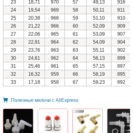
23
18,71
970
57
49,13
916
24
19,54
969
58
50,11
911
25
20,38
968
59
51,10
910
26
21,22
966
60
52,09
909
27
22,06
965
61
53,09
907
28
22,91
964
62
54,09
904
29
23,76
963
63
55,11
902
30
24,61
962
64
56,13
899
31
25,46
961
65
57,15
897
32
16,32
959
66
58,19
895
33
17,18
958
67
59,23
892
Полезные мелочи с AliExpress