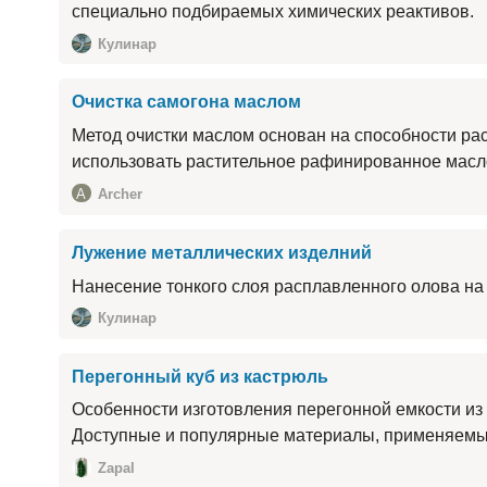
специально подбираемых химических реактивов.
Кулинар
Очистка самогона маслом
Метод очистки маслом основан на способности ра
использовать растительное рафинированное масл
A
Archer
Лужение металлических изделний
Нанесение тонкого слоя расплавленного олова на 
Кулинар
Перегонный куб из кастрюль
Особенности изготовления перегонной емкости из 
Доступные и популярные материалы, применяемых
Zapal