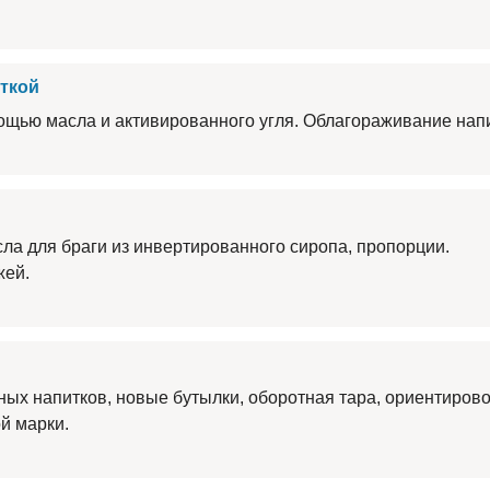
ткой
ощью масла и активированного угля. Облагораживание напи
ла для браги из инвертированного сиропа, пропорции.
жей.
ртных напитков, новые бутылки, оборотная тара, ориентиров
ой марки.