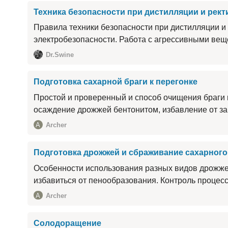
Техника безопасности при дистилляции и рек
Правила техники безопасности при дистилляции и
электробезопасности. Работа с агрессивными вещ
Dr.Swine
Подготовка сахарной браги к перегонке
Простой и проверенный и способ очищения браги 
осаждение дрожжей бентонитом, избавление от за
A
Archer
Подготовка дрожжей и сбраживание сахарного
Особенности использования разных видов дрожже
избавиться от пенообразования. Контроль процес
A
Archer
Солодоращение