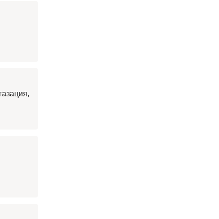
газация,