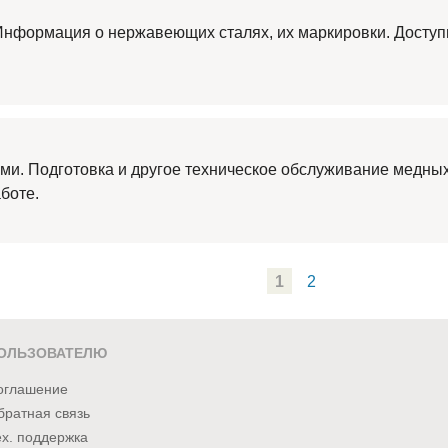
Информация о нержавеющих сталях, их маркировки. Досту
ми. Подготовка и другое техническое обслуживание медны
боте.
1
2
ОЛЬЗОВАТЕЛЮ
оглашение
братная связь
ех. поддержка