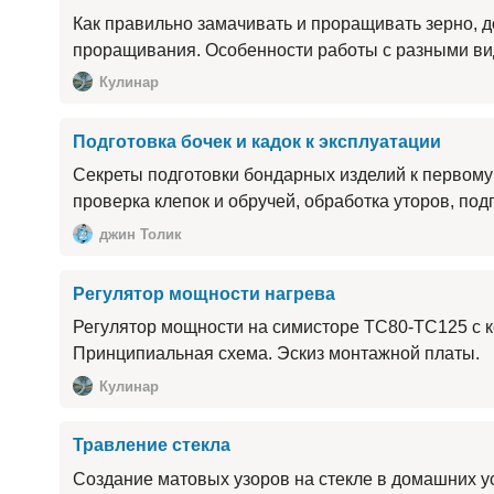
Как правильно замачивать и проращивать зерно, до
проращивания. Особенности работы с разными ви
Кулинар
Подготовка бочек и кадок к эксплуатации
Секреты подготовки бондарных изделий к первому
проверка клепок и обручей, обработка уторов, под
джин Толик
Регулятор мощности нагрева
Регулятор мощности на симисторе ТС80-ТС125 с к
Принципиальная схема. Эскиз монтажной платы.
Кулинар
Травление стекла
Создание матовых узоров на стекле в домашних у