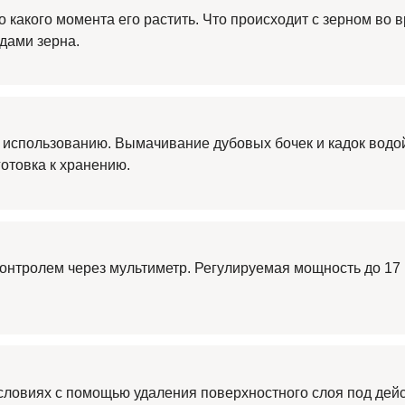
 какого момента его растить. Что происходит с зерном во 
дами зерна.
 использованию. Вымачивание дубовых бочек и кадок водо
готовка к хранению.
онтролем через мультиметр. Регулируемая мощность до 17 
словиях с помощью удаления поверхностного слоя под дей