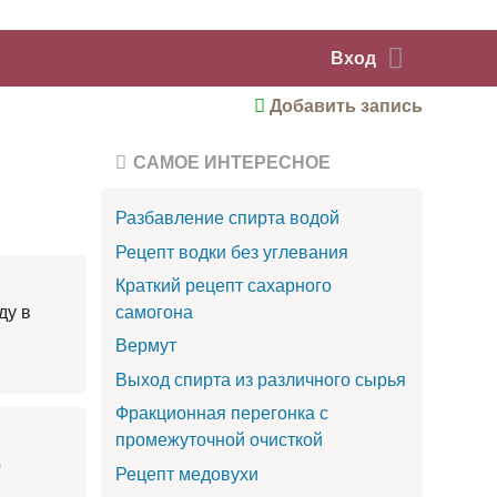
Вход
Добавить запись
САМОЕ ИНТЕРЕСНОЕ
Разбавление спирта водой
Рецепт водки без углевания
Краткий рецепт сахарного
самогона
ду в
Вермут
Выход спирта из различного сырья
Фракционная перегонка с
промежуточной очисткой
о
Рецепт медовухи