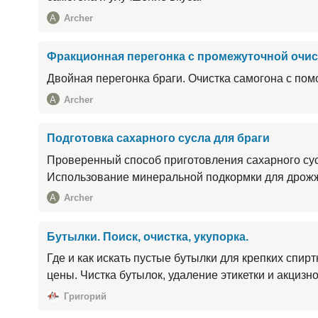
A
Archer
Фракционная перегонка с промежуточной очис
Двойная перегонка браги. Очистка самогона с пом
A
Archer
Подготовка сахарного сусла для браги
Проверенный способ приготовления сахарного сус
Использование минеральной подкормки для дрож
A
Archer
Бутылки. Поиск, очистка, укупорка.
Где и как искать пустые бутылки для крепких спи
цены. Чистка бутылок, удаление этикетки и акцизн
Григорий