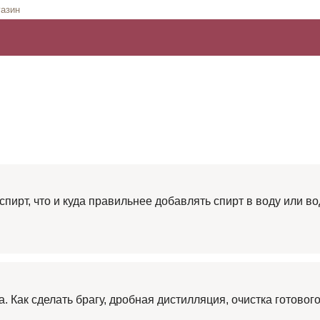
азин
пирт, что и куда правильнее добавлять спирт в воду или во
 Как сделать брагу, дробная дистилляция, очистка готовог