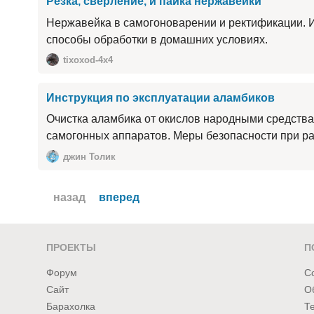
Резка, сверление, и пайка нержавейки
Нержавейка в самогоноварении и ректификации. 
способы обработки в домашних условиях.
tixoxod-4x4
Инструкция по эксплуатации аламбиков
Очистка аламбика от окислов народными средства
самогонных аппаратов. Меры безопасности при ра
джин Толик
назад
вперед
ПРОЕКТЫ
П
Форум
С
Сайт
О
Барахолка
Т