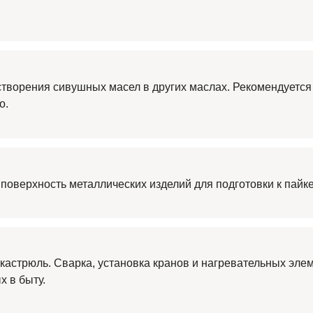
створения сивушных масел в других маслах. Рекомендуется
о.
поверхность металлических изделий для подготовки к пайке
кастрюль. Сварка, установка кранов и нагревательных эле
 в быту.