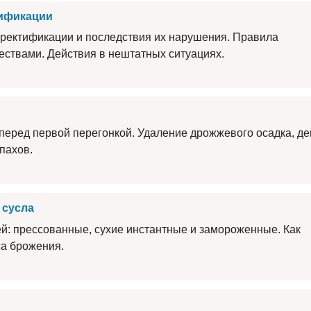
тификации
 ректификации и последствия их нарушения. Правила
ествами. Действия в нештатных ситуациях.
перед первой перегонкой. Удаление дрожжевого осадка, де
пахов.
 сусла
й: прессованные, сухие инстантные и замороженные. Как
са брожения.