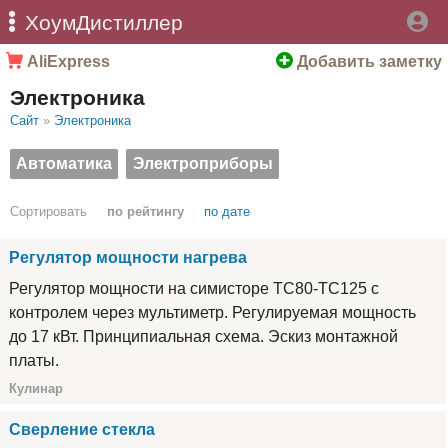
ХоумДистиллер
AliExpress
Добавить заметку
Электроника
Сайт
»
Электроника
Автоматика
Электроприборы
Сортировать
по рейтингу
по дате
Регулятор мощности нагрева
Регулятор мощности на симисторе ТС80-ТС125 с
контролем через мультиметр. Регулируемая мощность
до 17 кВт. Принципиальная схема. Эскиз монтажной
платы.
Кулинар
Сверление стекла