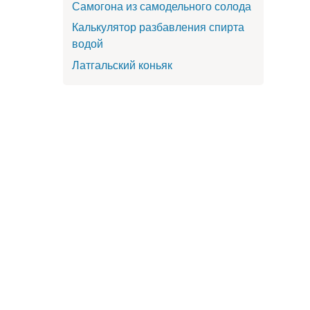
Самогона из самодельного солода
Калькулятор разбавления спирта
водой
Латгальский коньяк