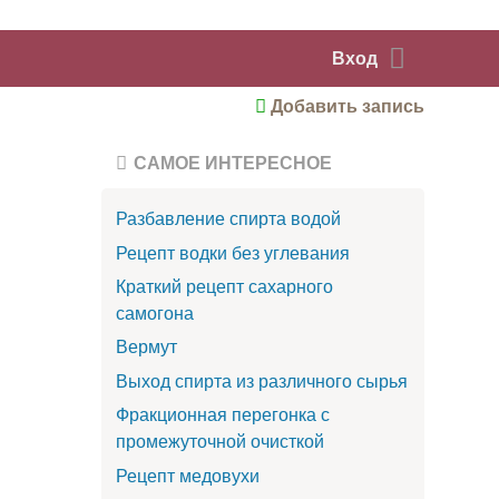
Вход
Добавить запись
САМОЕ ИНТЕРЕСНОЕ
Разбавление спирта водой
Рецепт водки без углевания
Краткий рецепт сахарного
самогона
Вермут
Выход спирта из различного сырья
Фракционная перегонка с
промежуточной очисткой
Рецепт медовухи