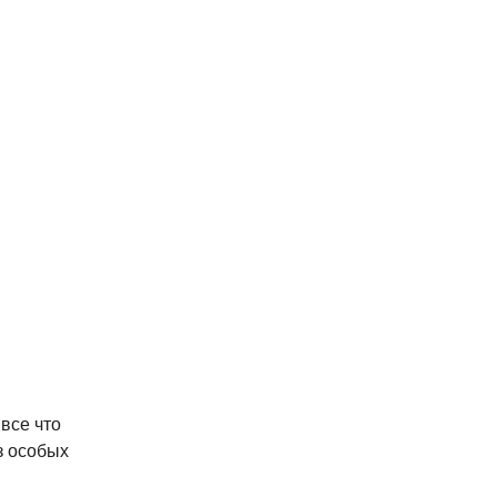
все что
з особых