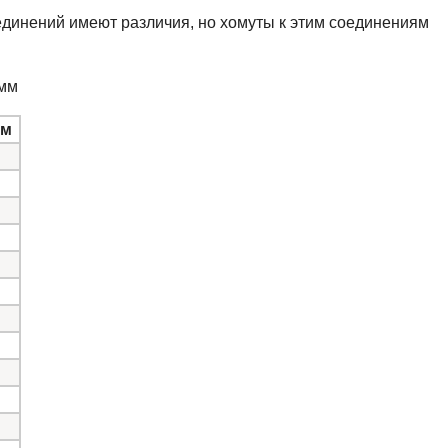
динений имеют различия, но хомуты к этим соединениям
 мм
мм