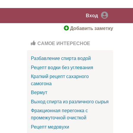
Вход
Добавить заметку
САМОЕ ИНТЕРЕСНОЕ
Разбавление спирта водой
Рецепт водки без углевания
Краткий рецепт сахарного
самогона
Вермут
Выход спирта из различного сырья
Фракционная перегонка с
промежуточной очисткой
Рецепт медовухи