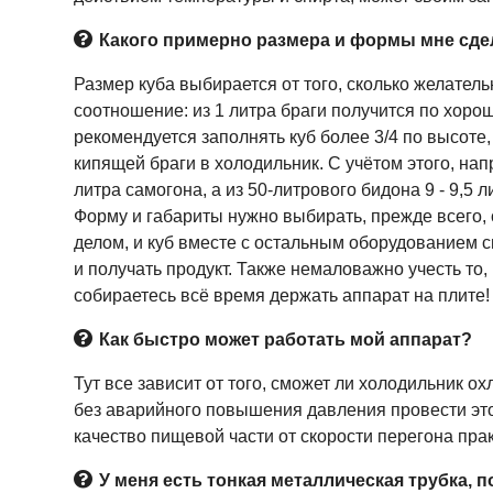
Какого примерно размера и формы мне сде
Размер куба выбирается от того, сколько желатель
соотношение: из 1 литра браги получится по хорош
рекомендуется заполнять куб более 3/4 по высоте
кипящей браги в холодильник. С учётом этого, нап
литра самогона, а из 50-литрового бидона 9 - 9,5 л
Форму и габариты нужно выбирать, прежде всего,
делом, и куб вместе с остальным оборудованием с
и получать продукт. Также немаловажно учесть то,
собираетесь всё время держать аппарат на плите!
Как быстро может работать мой аппарат?
Тут все зависит от того, сможет ли холодильник о
без аварийного повышения давления провести этот
качество пищевой части от скорости перегона прак
У меня есть тонкая металлическая трубка, 