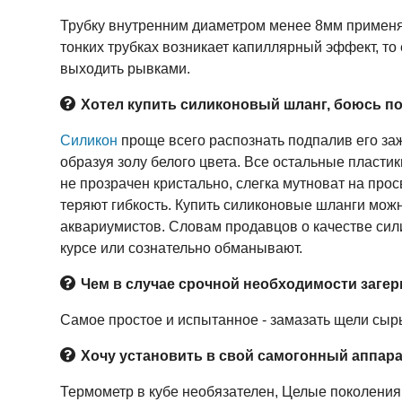
Трубку внутренним диаметром менее 8мм применять
тонких трубках возникает капиллярный эффект, то 
выходить рывками.
Хотел купить силиконовый шланг, боюсь под
Силикон
проще всего распознать подпалив его заж
образуя золу белого цвета. Все остальные пластик
не прозрачен кристально, слегка мутноват на просв
теряют гибкость. Купить силиконовые шланги мож
аквариумистов. Словам продавцов о качестве силик
курсе или сознательно обманывают.
Чем в случае срочной необходимости заге
Самое простое и испытанное - замазать щели сыр
Хочу установить в свой самогонный аппара
Термометр в кубе необязателен, Целые поколения