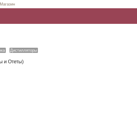
Магазин
нка
Дистилляторы
 и Отеты)