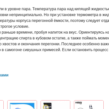
ли в уровне пара. Температура пара над кипящей жидкость
новки непринципиально. Но при установке термометра в жи
ературы корпуса перегонной ёмкости, поэтому следует отда
строгое условие.
я раньше времени, пробуя напиток на вкус. Ориентируясь на
ентрацию спирта в кубовом остатке, а также поймать моме
р хвостов и окончания перегонки. Последнее особенно важн
ю в самогоне сивушных примесей. Если остановить процесс
ками