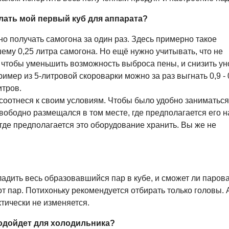
лать мой первый куб для аппарата?
но получать самогона за один раз. Здесь примерно такое
ему 0,25 литра самогона. Но ещё нужно учитывать, что не
, чтобы уменьшить возможность выброса пены, и снизить ун
ример из 5-литровой скороварки можно за раз выгнать 0,9 - 
итров.
 соотнеся к своим условиям. Чтобы было удобно заниматьс
вободно размещался в том месте, где предполагается его н
 где предполагается это оборудование хранить. Вы же не
хладить весь образовавшийся пар в кубе, и сможет ли паров
 пар. Потихоньку рекомендуется отбирать только головы. 
тически не изменяется.
подойдет для холодильника?