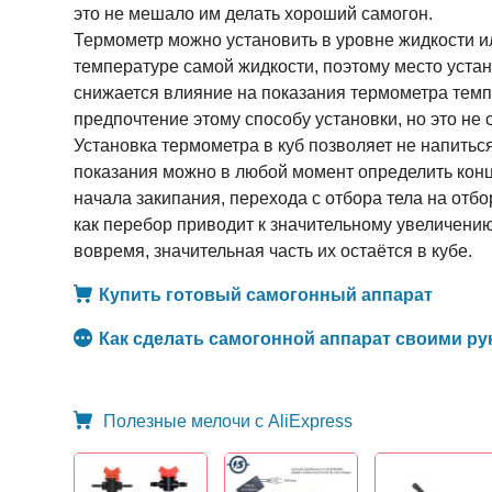
это не мешало им делать хороший самогон.
Термометр можно установить в уровне жидкости и
температуре самой жидкости, поэтому место уста
снижается влияние на показания термометра темп
предпочтение этому способу установки, но это не 
Установка термометра в куб позволяет не напитьс
показания можно в любой момент определить конц
начала закипания, перехода с отбора тела на отбо
как перебор приводит к значительному увеличени
вовремя, значительная часть их остаётся в кубе.
Купить готовый самогонный аппарат
Как сделать самогонной аппарат своими ру
Полезные мелочи с AliExpress